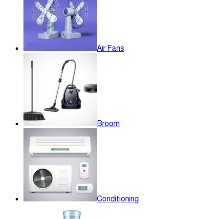
Air Fans
Broom
Conditioning