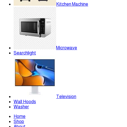
Kitchen Machine
Microwave
Searchlight
Television
Wall Hoods
Washer
Home
Shop
About