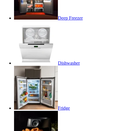
Deep Freezer
Dishwasher
Fridge