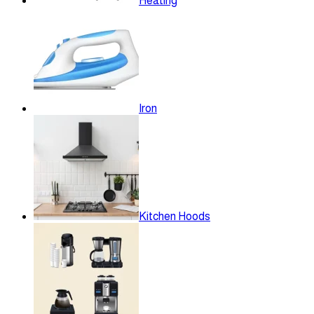
Heating
Iron
Kitchen Hoods