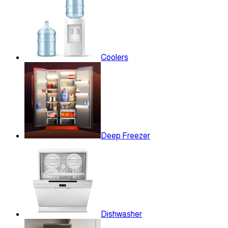
Coolers
Deep Freezer
Dishwasher