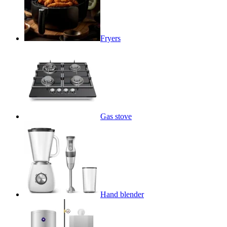
Fryers
Gas stove
Hand blender