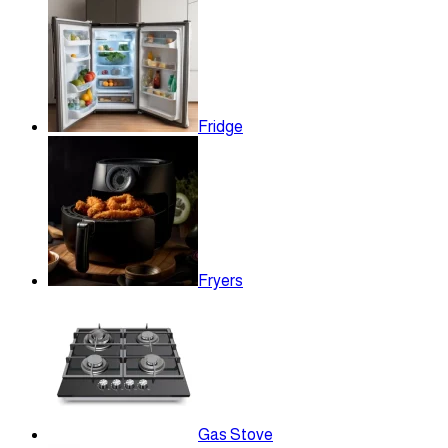
Fridge
Fryers
Gas Stove