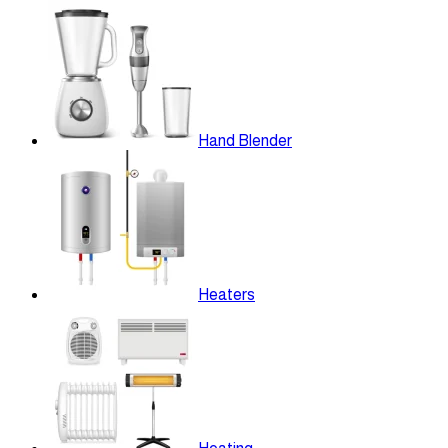
Hand Blender
Heaters