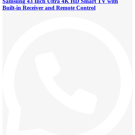
Samsung 43 Inch Ultra 4K HD Smart TV with
Built-in Receiver and Remote Control