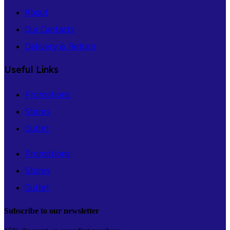
About
Our Contacts
Delivery & Return
Useful Links
Promotions
Stores
Outlet
Promotions
Stores
Outlet
Subscribe to our newsletter