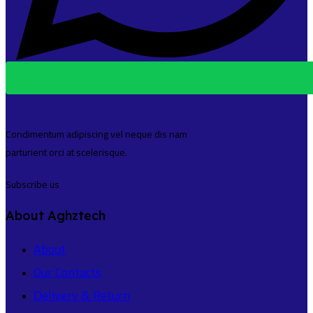
Condimentum adipiscing vel neque dis nam
parturient orci at scelerisque.
Subscribe us
About Aghztech
About
Our Contacts
Delivery & Return