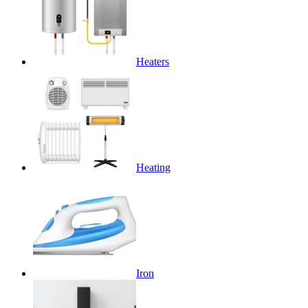
Heaters
Heating
Iron