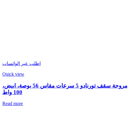
اطلب عبر الواتساب
Quick view
مروحة سقف تورنادو 5 سرعات مقاس 56 بوصة، ابيض،
100 واط
Read more