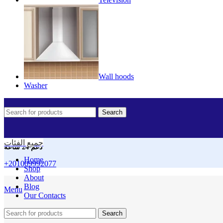
Wall hoods
Washer
Search
جميع الفئات
دعم 24 ساعه
Home
+201009992077
Shop
About
Blog
Menu
Our Contacts
Search