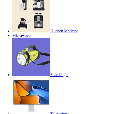
Kitchen Machine
Microwave
Searchlight
Television