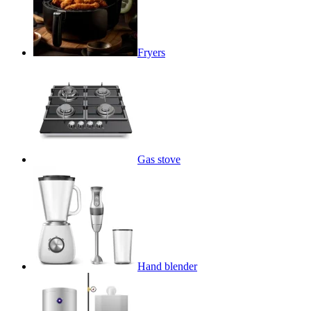
Fryers
Gas stove
Hand blender