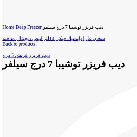
Click to enlarge
Home
Deep Freezer
ديب فريزر توشيبا 7 درج سيلفر
سخان غاز اوليمبيك فيكى 10لتر ابيض ديجيتال مدخنه
Back to products
ديب فريزر فريش 5 درج
ديب فريزر توشيبا 7 درج سيلفر