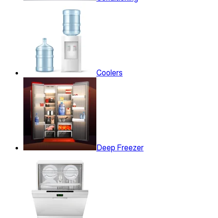
Coolers
Deep Freezer