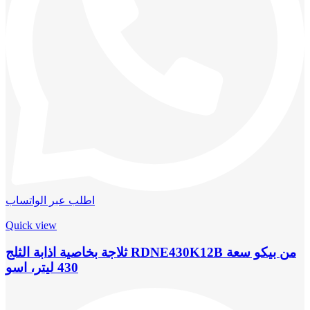
اطلب عبر الواتساب
Quick view
ثلاجة بخاصية اذابة الثلج RDNE430K12B من بيكو سعة
430 ليتر، اسو