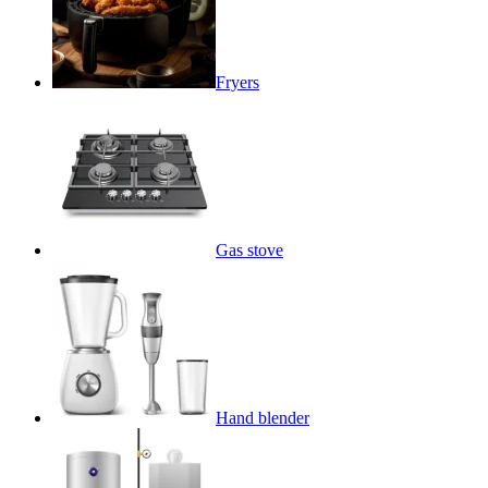
Fryers
Gas stove
Hand blender