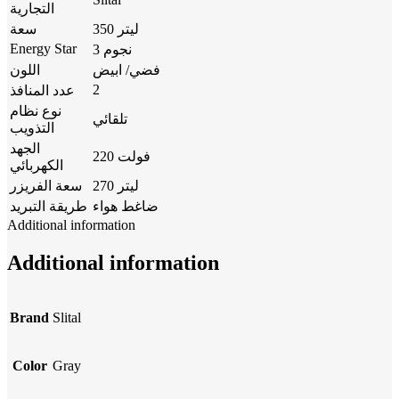
التجارية
350 ليتر
سعة
Energy Star
3 نجوم
فضي/ ابيض
اللون
2
عدد المنافذ
نوع نظام
تلقائي
التذويب
الجهد
220 فولت
الكهربائي
270 ليتر
سعة الفريزر
ضاغط هواء
طريقة التبريد
Additional information
Additional information
Brand
Slital
Color
Gray