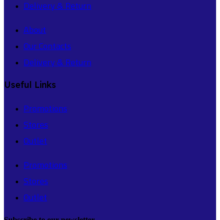
Delivery & Return
About
Our Contacts
Delivery & Return
Useful Links
Promotions
Stores
Outlet
Promotions
Stores
Outlet
Subscribe to our newsletter