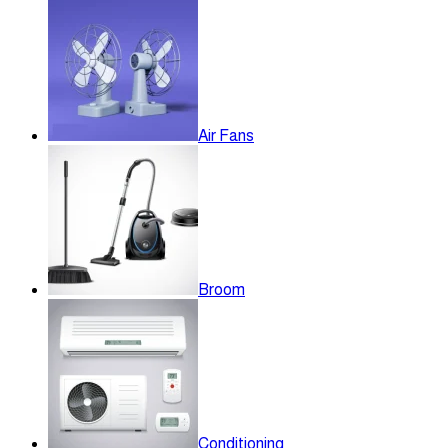
Air Fans
Broom
Conditioning