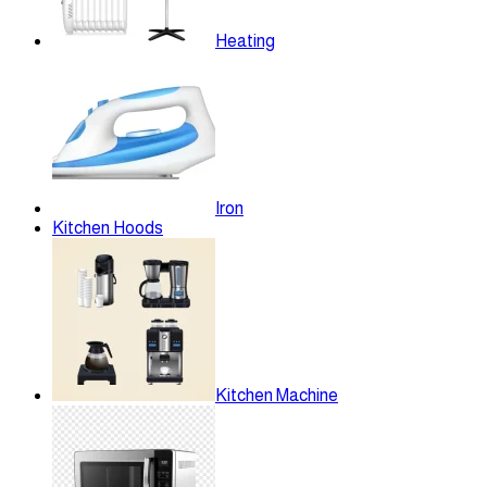
Heating
Iron
Kitchen Hoods
Kitchen Machine