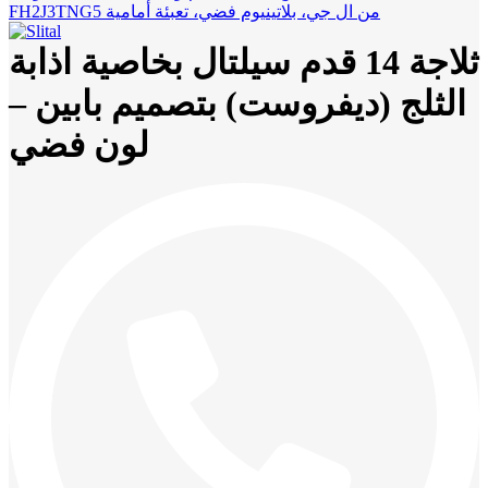
FH2J3TNG5 من ال جي، بلاتينيوم فضي، تعبئة أمامية
ثلاجة 14 قدم سيلتال بخاصية اذابة
الثلج (ديفروست) بتصميم بابين –
لون فضي