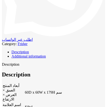
اطلب عبر الواتساب
Category:
Fridge
Description
Additional information
Description
Description
أبعاد المنتج
العمق ×
60D x 60W x 179H سم
العرض ×
الارتفاع
اسم العلامة
Siltal