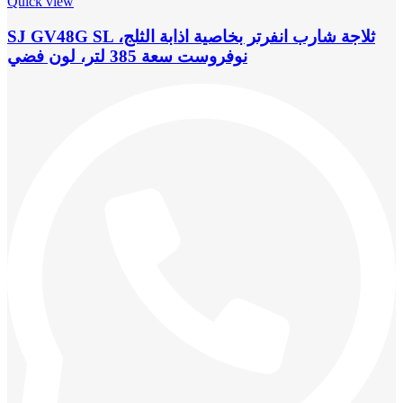
Quick view
SJ GV48G SL ،ثلاجة شارب انفرتر بخاصية اذابة الثلج
نوفروست سعة 385 لتر، لون فضي