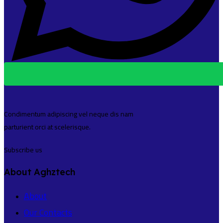
Condimentum adipiscing vel neque dis nam
parturient orci at scelerisque.
Subscribe us
About Aghztech
About
Our Contacts