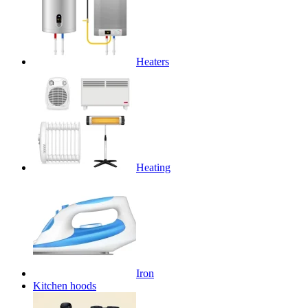
Heaters
Heating
Iron
Kitchen hoods