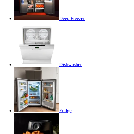
Deep Freezer
Dishwasher
Fridge