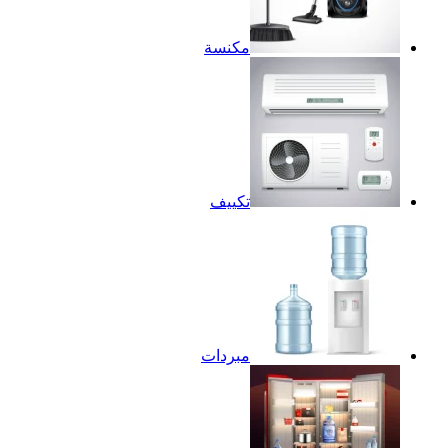
مكنسة
تكييف
مبردات