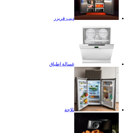
ديب فريزر
غسالة اطباق
ثلاجة