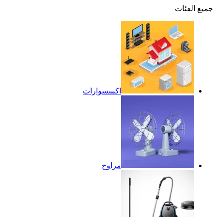
جميع الفئات
اكسسوارات
مراوح