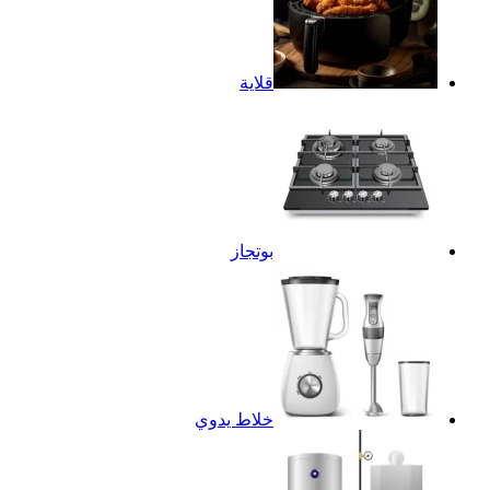
قلاية
بوتجاز
خلاط يدوي