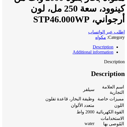
كينوود، سعة 250 مل، لون
أرجواني، STP46.000WP
اطلب عبر الواتساب
Category:
مكواه
Description
Additional information
Description
Description
اسم العلامة
سيلفر
التجارية
مميزات خاصة
وظيفة البخار، قاعدة تفلون
اللون
متعدد الألوان
القوة الكهربائية
2000 واط
الاستخدامات
water
المُوصى بها