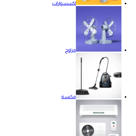
اكسسوارات
مراوح
مكنسة