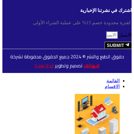
اشترك في نشرتنا الإخبارية
لفترة محدودة خصم 15% على عملية الشراء الأولى
الايميل
SUBMIT
حقوق الطبع والنشر © 2024 جميع الحقوق محفوظة لشركة
اجهزتك
تصميم وتطوير
انجاز ميديا
القائمة
الاقسام