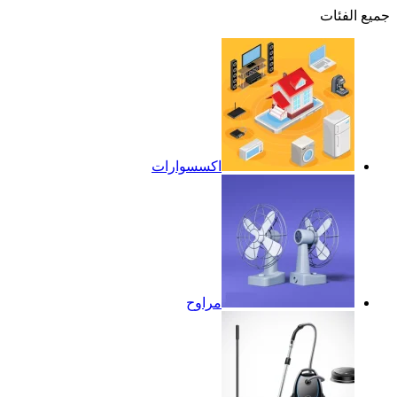
جميع الفئات
اكسسوارات
مراوح