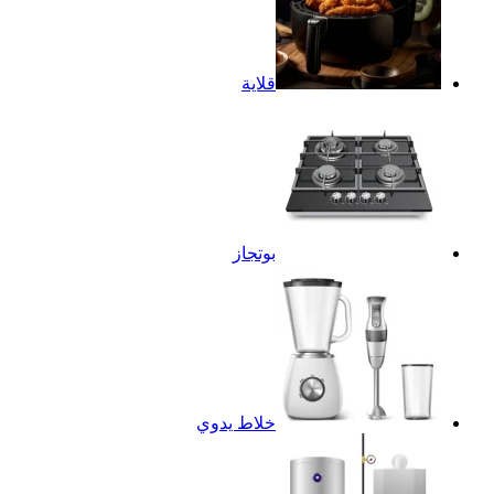
قلاية
بوتجاز
خلاط يدوي