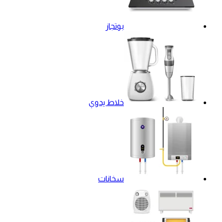
بوتجاز
خلاط يدوي
سخانات