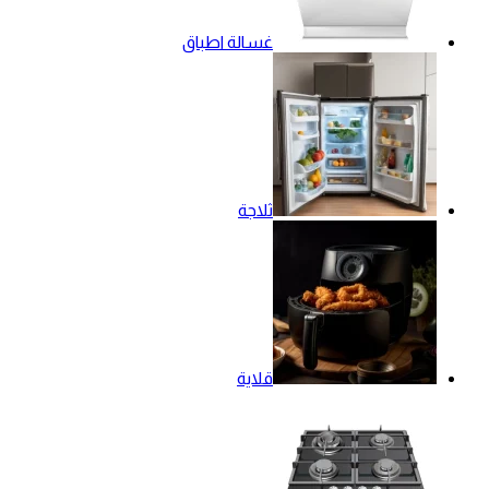
غسالة اطباق
ثلاجة
قلاية