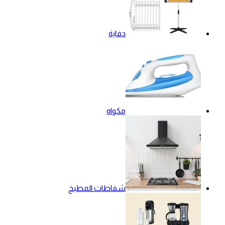
دفاية
مكواه
شفاطات المطبخ