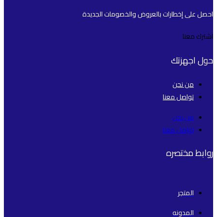
احصل على إخطارات بالعروض والخصومات الجديدة
اشترك معنا
حول اجهزتك
من نحن
تواصل معنا
من نحن
تواصل معنا
روابط مختصره
المتجر
المدونه