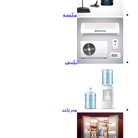
مكنسة
تكييف
مبردات