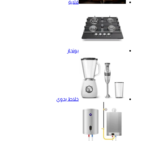
قلاية
بوتجاز
خلاط يدوي