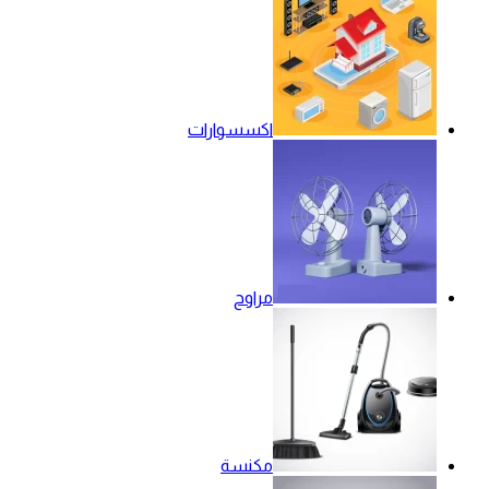
اكسسوارات
مراوح
مكنسة