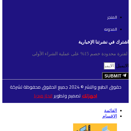
المتجر
المدونه
اشترك في نشرتنا الإخبارية
لفترة محدودة خصم 15% على عملية الشراء الأولى
الايميل
SUBMIT
حقوق الطبع والنشر © 2024 جميع الحقوق محفوظة لشركة
اجهزتك
تصميم وتطوير
انجاز ميديا
القائمة
الاقسام