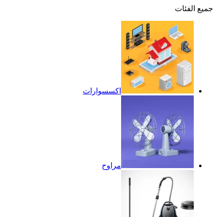
جميع الفئات
اكسسوارات
مراوح