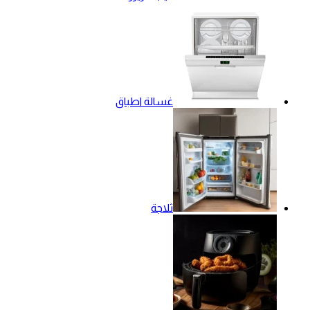
غسالة اطباق
ثلاجة