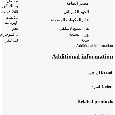
موصل
مصدر الطاقة
بسلك كهرب
الجهد الكهربائي
240 فولت
مكنسة
قدّم المكونات المضمنة
كهربائية
هل المنتج لاسلكي
نعم
وزن السلعة
1 كيلوجرام
سعة
1,3 ليتر
Additional information
Additional information
Brand
ال جي
Color
اسود
Related products