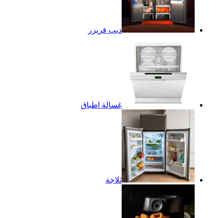
ديب فريزر
غسالة اطباق
ثلاجة