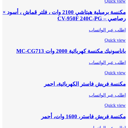
Quick view
مكنسة برميلية هيتاشي 2100 وات ، فلتر قماش ، أسود ×
رصاصي – CV-950F 240C-PG
اطلب عبر الواتساب
Quick view
باناسونيك مكنسة كهربائية 2000 وات MC-CG713
اطلب عبر الواتساب
Quick view
مكنسة فريش فاستر الكهربائية، احمر
اطلب عبر الواتساب
Quick view
مكنسة فريش فاستر، 1600 وات، أحمر
اطلب عبر الواتساب