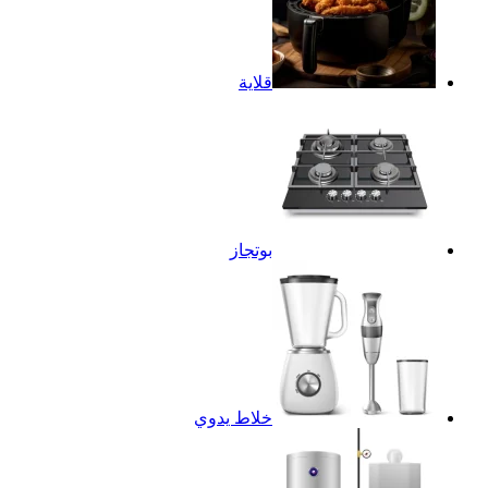
قلاية
بوتجاز
خلاط يدوي