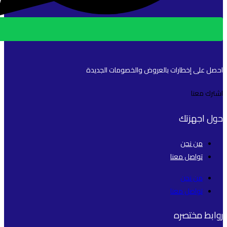
احصل على إخطارات بالعروض والخصومات الجديدة
اشترك معنا
حول اجهزتك
من نحن
تواصل معنا
من نحن
تواصل معنا
روابط مختصره