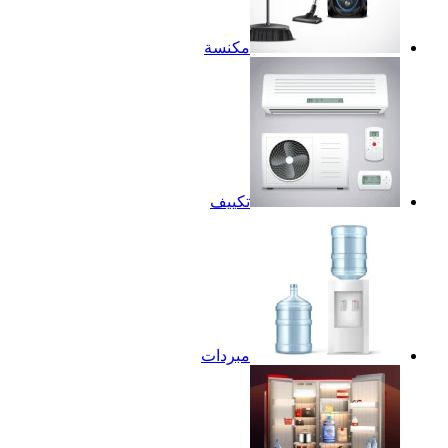
مكنسة
تكييف
مبردات