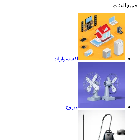
جميع الفئات
اكسسوارات
مراوح