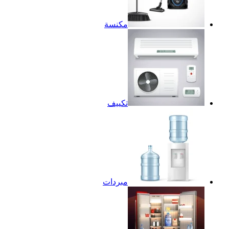
مكنسة
تكييف
مبردات