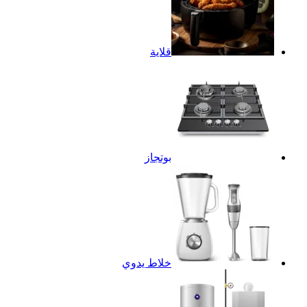
قلاية
بوتجاز
خلاط يدوي