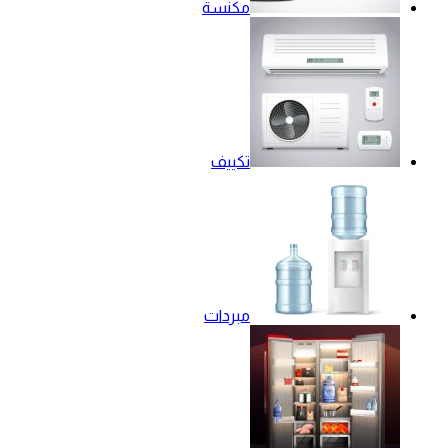
مكنسة
تكييف
مبردات