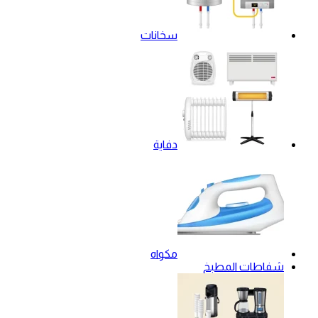
سخانات
دفاية
مكواه
شفاطات المطبخ