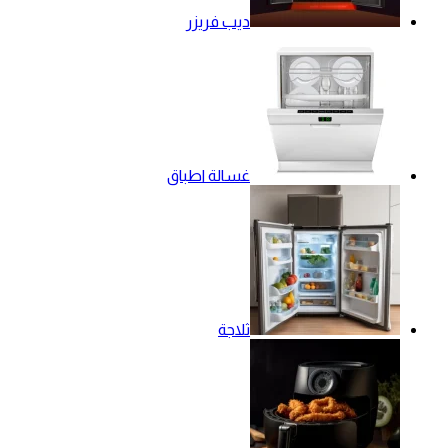
ديب فريزر
غسالة اطباق
ثلاجة