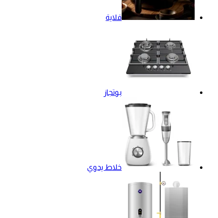
قلاية
بوتجاز
خلاط يدوي