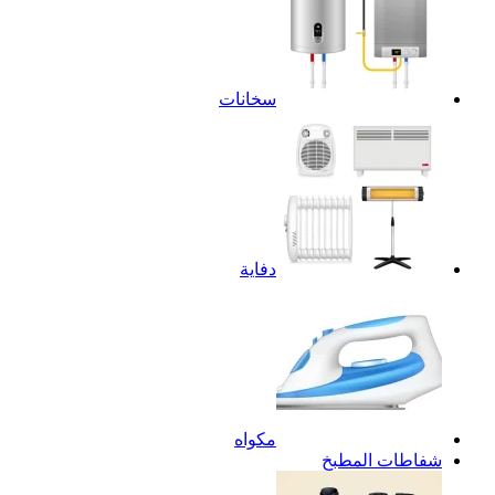
سخانات
دفاية
مكواه
شفاطات المطبخ