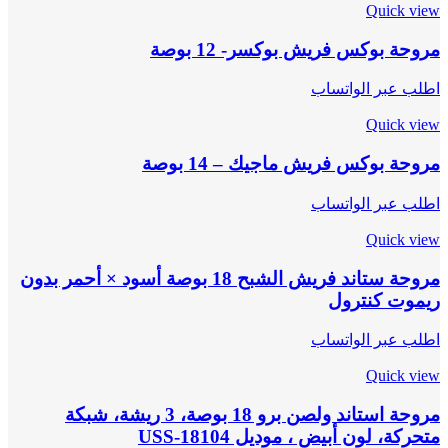
Quick view
مروحة بوكس فريش بوكسر- 12 بوصة
اطلب عبر الواتساب
Quick view
مروحة بوكس فريش ماجيك – 14 بوصة
اطلب عبر الواتساب
Quick view
مروحة ستاند فريش الشبح 18 بوصة أسود × أحمر بدون
ريموت كنترول
اطلب عبر الواتساب
Quick view
مروحة استاند ولصن برو 18 بوصة، 3 ريشة، شبكة
متحركة، لون أبيض ، موديل USS-18104