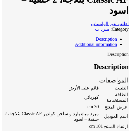
اسود
اطلب عبر الواتساب
Category:
مبردات
Description
Additional information
Description
Description
المواصفات
التثبيت
قائم على الأرض
الطاقة
كهربائي
المستخدمة
30 cm
عرض المنتج
مبرد مياة بارد و ساخن كولدير Classic AF بثلاجة، 2
اسم الموديل
حنفية – اسود
101 cm
ارتفاع المنتج