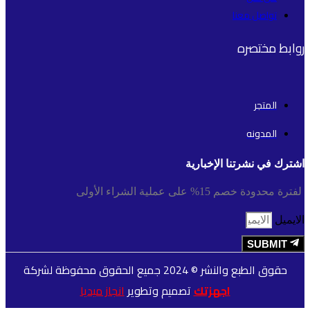
تواصل معنا
روابط مختصره
المتجر
المدونه
اشترك في نشرتنا الإخبارية
لفترة محدودة خصم 15% على عملية الشراء الأولى
الايميل
SUBMIT
حقوق الطبع والنشر © 2024 جميع الحقوق محفوظة لشركة
اجهزتك
تصميم وتطوير
انجاز ميديا