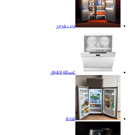
ديب فريزر
غسالة اطباق
ثلاجة