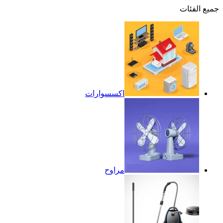
جميع الفئات
اكسسوارات
مراوح