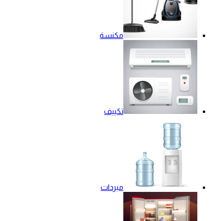
مكنسة
تكييف
مبردات