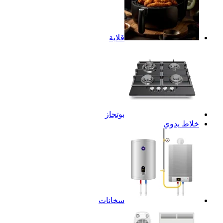
قلاية
بوتجاز
خلاط يدوي
سخانات