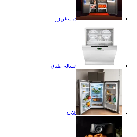
ديب فريزر
غسالة اطباق
ثلاجة