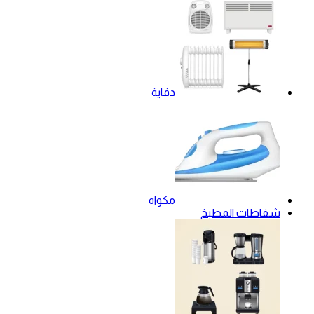
دفاية
مكواه
شفاطات المطبخ