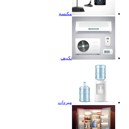
مكنسة
تكييف
مبردات