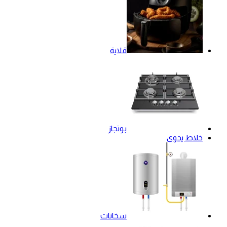
قلاية
بوتجاز
خلاط يدوي
سخانات