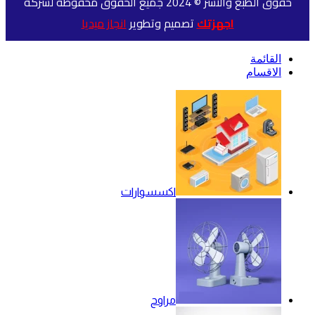
حقوق الطبع والنشر © 2024 جميع الحقوق محفوظة لشركة
اجهزتك
تصميم وتطوير
انجاز ميديا
القائمة
الاقسام
اكسسوارات
مراوح