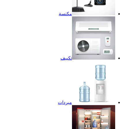
مكنسة
تكييف
مبردات