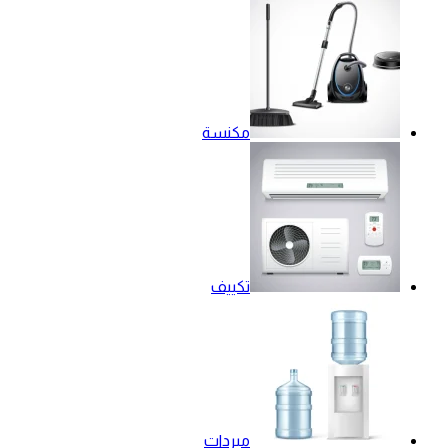
مكنسة
تكييف
مبردات