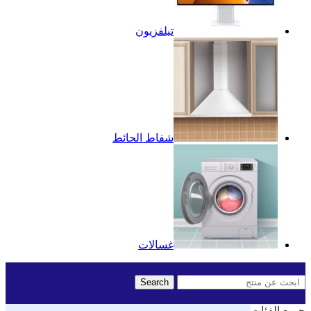
تيلفزيون
شفاط الحائط
غسالات
Search
جميع الفئات