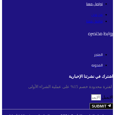
تواصل معنا
من نحن
تواصل معنا
روابط مختصره
المتجر
المدونه
اشترك في نشرتنا الإخبارية
لفترة محدودة خصم 15% على عملية الشراء الأولى
الايميل
SUBMIT