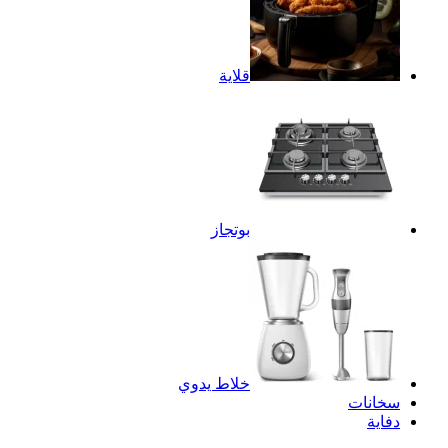
قلاية
بوتجاز
خلاط يدوي
سخانات
دفاية