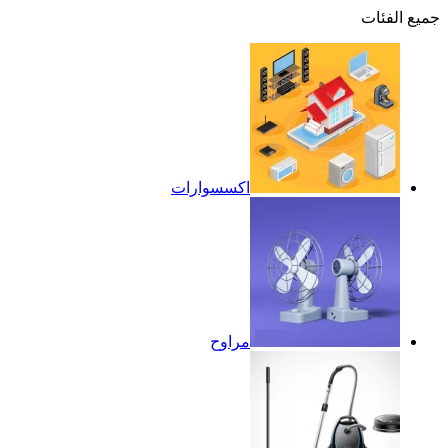
جميع الفئات
اكسسوارات
مراوح