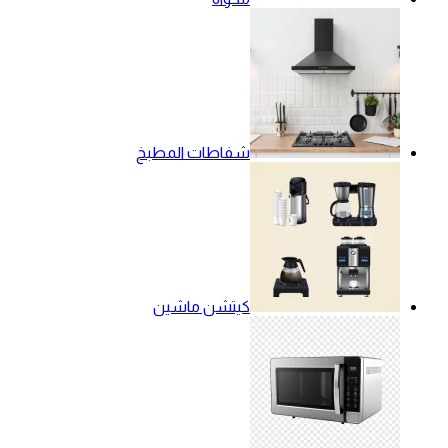
شفاطات المطبخ
كيتشن ماشين