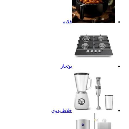
قلاية
بوتجاز
خلاط يدوي