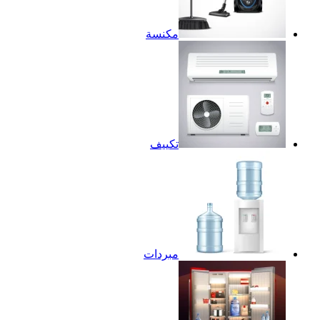
مكنسة
تكييف
مبردات