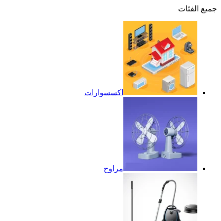
جميع الفئات
اكسسوارات
مراوح