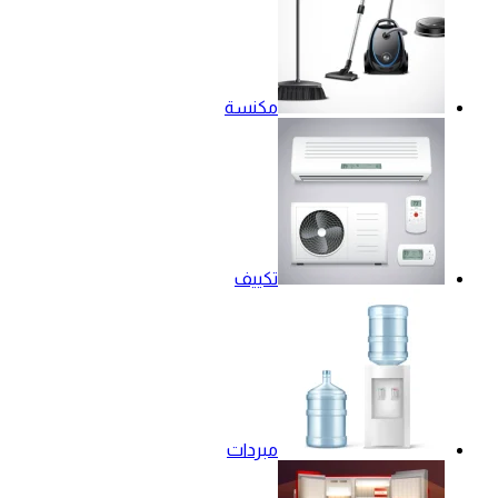
مكنسة
تكييف
مبردات