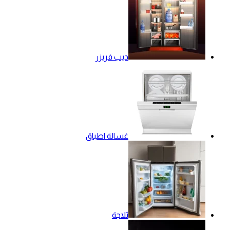
ديب فريزر
غسالة اطباق
ثلاجة