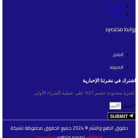
من نحن
تواصل معنا
روابط مختصره
المتجر
المدونه
اشترك في نشرتنا الإخبارية
لفترة محدودة خصم 15% على عملية الشراء الأولى
الايميل
SUBMIT
حقوق الطبع والنشر © 2024 جميع الحقوق محفوظة لشركة
اجهزتك
تصميم وتطوير
انجاز ميديا