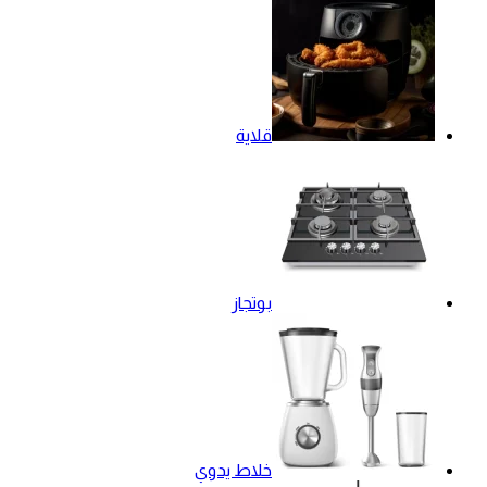
قلاية
بوتجاز
خلاط يدوي