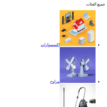
جميع الفئات
اكسسوارات
مراوح