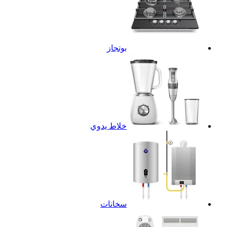
بوتجاز
خلاط يدوي
سخانات