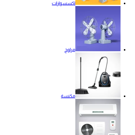
اكسسوارات
مراوح
مكنسة