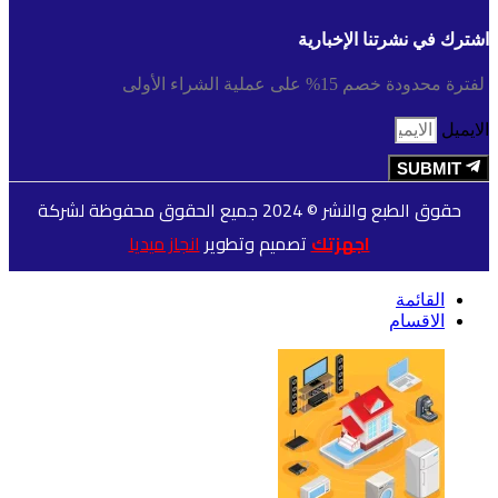
اشترك في نشرتنا الإخبارية
لفترة محدودة خصم 15% على عملية الشراء الأولى
الايميل
SUBMIT
حقوق الطبع والنشر © 2024 جميع الحقوق محفوظة لشركة
اجهزتك
تصميم وتطوير
انجاز ميديا
القائمة
الاقسام