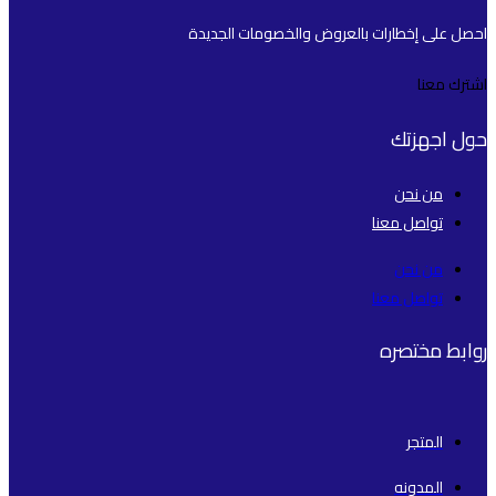
احصل على إخطارات بالعروض والخصومات الجديدة
اشترك معنا
حول اجهزتك
من نحن
تواصل معنا
من نحن
تواصل معنا
روابط مختصره
المتجر
المدونه