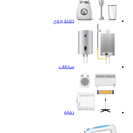
خلاط يدوي
سخانات
دفاية