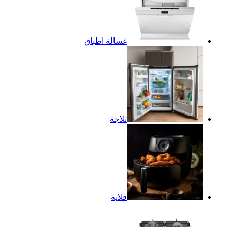
غسالة اطباق
ثلاجة
قلاية