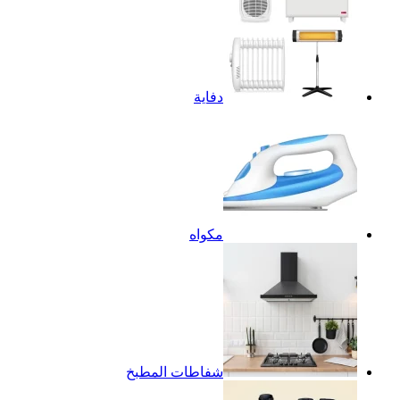
دفاية
مكواه
شفاطات المطبخ