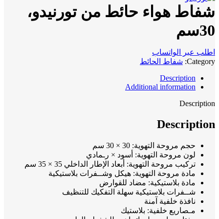
شفاط هواء حائط من تورنيدو،
30سم
اطلب عبر الواتساب
Category:
شفاط الحائط
Description
Additional information
Description
Description
حجم مروحة التهوية: 30 × 30 سم
لون مروحة التهوية: أسود × رـمادي
تركيب مروحة التهوية: أبعاد الإطار الداخلي 35 × 35 سم
مادة مروحة التهوية: هيكل وشــفرات بلاستيكية
مادة بلاستيكية: مضاد للقوارض
شــفرات بلاستيكية سهلة التفكيك للتنظيف
نافذة خلفية آمنة
مـصاريع خلفية: بلاستيك