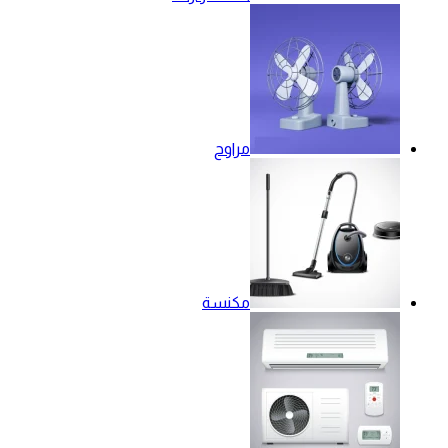
مراوح
مكنسة