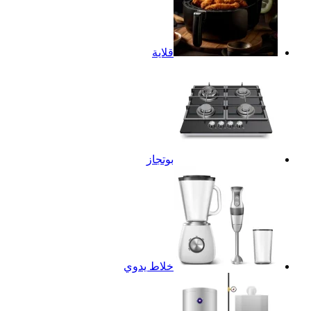
قلاية
بوتجاز
خلاط يدوي