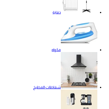
دفاية
مكواه
شفاطات المطبخ