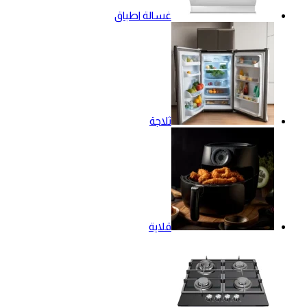
غسالة اطباق
ثلاجة
قلاية