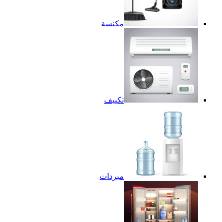
مكنسة
تكييف
مبردات