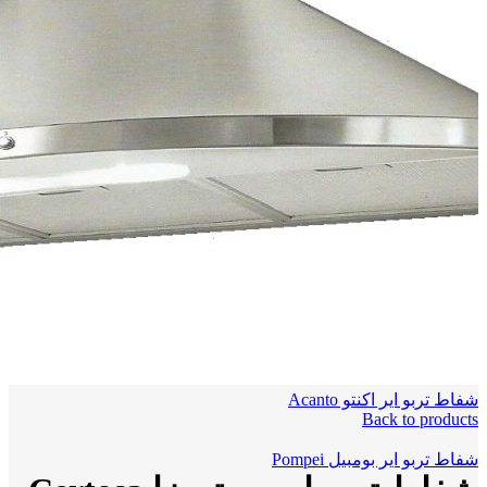
شفاط تربو اير اكنتو Acanto
Back to products
شفاط تربو اير بومبيل Pompei