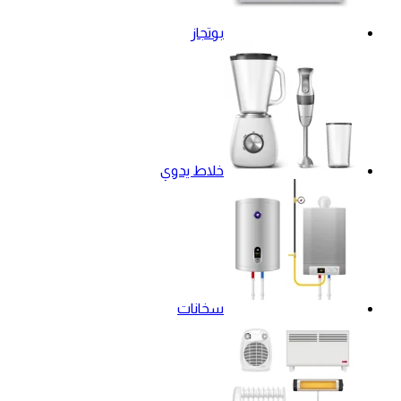
بوتجاز
خلاط يدوي
سخانات