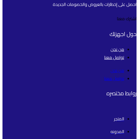
احصل على إخطارات بالعروض والخصومات الجديدة
اشترك معنا
حول اجهزتك
من نحن
تواصل معنا
من نحن
تواصل معنا
روابط مختصره
المتجر
المدونه