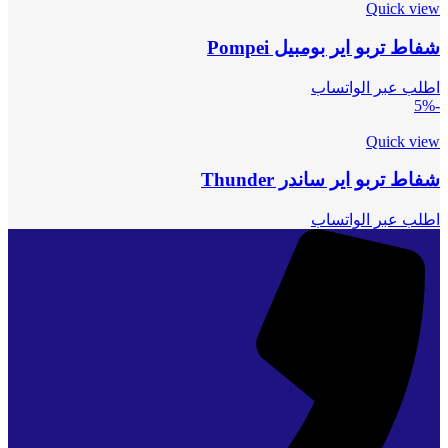
Quick view
شفاط تربو اير بومبيل Pompei
اطلب عبر الواتساب
-5%
Quick view
شفاط تربو اير ساندر Thunder
اطلب عبر الواتساب