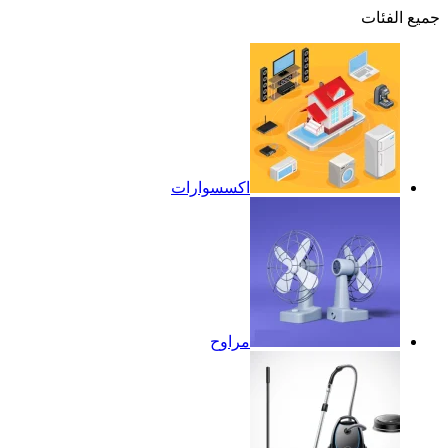
جميع الفئات
اكسسوارات
مراوح