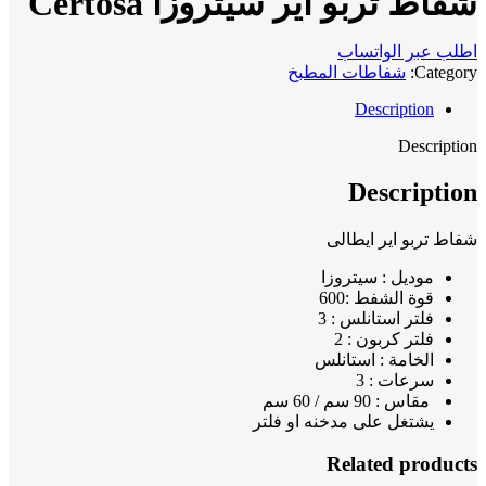
شفاط تربو اير سيتروزا Certosa
اطلب عبر الواتساب
Category:
شفاطات المطبخ
Description
Description
Description
شفاط تربو اير ايطالى
موديل : سيتروزا
قوة الشفط :600
فلتر استانلس : 3
فلتر كربون : 2
الخامة : استانلس
سرعات : 3
مقاس : 90 سم / 60 سم
يشتغل على مدخنه او فلتر
Related products