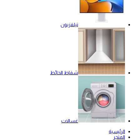
تيلفزيون
شفاط الحائط
غسالات
الرئيسية
المتجر