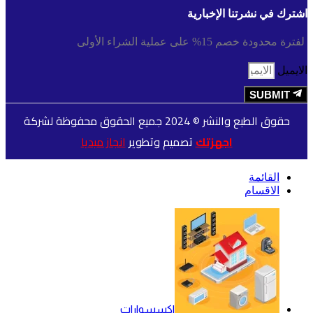
اشترك في نشرتنا الإخبارية
لفترة محدودة خصم 15% على عملية الشراء الأولى
الايميل
SUBMIT
حقوق الطبع والنشر © 2024 جميع الحقوق محفوظة لشركة
اجهزتك
تصميم وتطوير
انجاز ميديا
القائمة
الاقسام
اكسسوارات