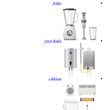
بوتجاز
خلاط يدوي
سخانات