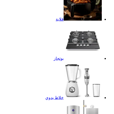
قلاية
بوتجاز
خلاط يدوي