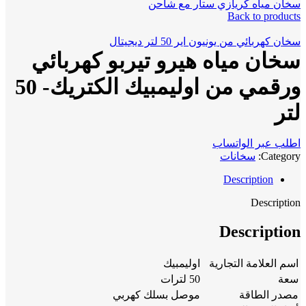
سخان مياه كريازي ستار مع شاحن
Back to products
سخان كهربائي من يونيون اير 50 لتر ديجيتال
سخان مياه هيرو تيربو كهربائي
ورقمي من اوليمبيك الكتريك- 50
لتر
اطلب عبر الواتساب
Category:
سخانات
Description
Description
Description
اسم العلامة التجارية
اوليمبيك
سعة
50 لترات
مصدر الطاقة
موصل بسلك كهربي