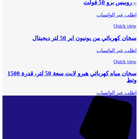
– روبيس برو 50 فولت
اطلب عبر الواتساب
Quick view
سخان كهربائي من يونيون اير 50 لتر ديجيتال
اطلب عبر الواتساب
Quick view
سخان مياه كهربائي هيرو لايت سعة 50 لتر، قدرة 1500
وتط
اطلب عبر الواتساب