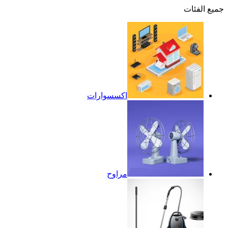
جميع الفئات
اكسسوارات
مراوح