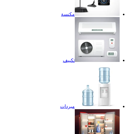
مكنسة
تكييف
مبردات