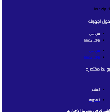
اشترك معنا
حول اجهزتك
من نحن
تواصل معنا
من نحن
تواصل معنا
روابط مختصره
المتجر
المدونه
اشترك في نشرتنا الإخبارية