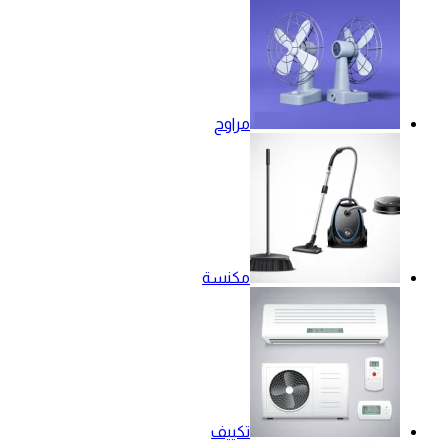
مراوح
مكنسة
تكييف