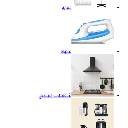
دفاية
مكواه
شفاطات المطبخ