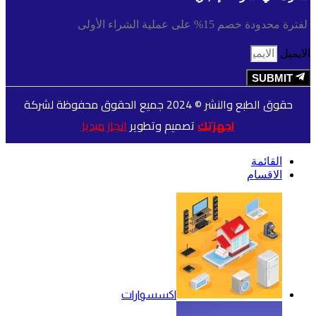
لفترة محدودة خصم 15% على عملية الشراء الأولى
الايميل
SUBMIT
حقوق الطبع والنشر © 2024 جميع الحقوق محفوظة لشركة
اجهزتك
تصميم وتطوير
انجاز ميديا
القائمة
الاقسام
اكسسوارات