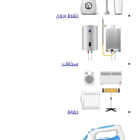
خلاط يدوي
سخانات
دفاية