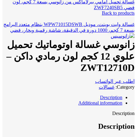
غسالة تحميل امامي بيرلاماكس من زانوسي بسعة 7 كجم، لون
فضي ZWF7240SB5
Back to products
غسالة وايت بوينت، موديل WPW71015DSWB بنظام متعدد البرامج
بسعة 7 كجم، 1000 دورة في الدقيقة، شاشة رقمية وبخار، فضي
زانوسي غسالة اوتوماتيك تحميل
علوي 12 كجم لون رمادي داكن –
ZWT12710D
اطلب عبر الواتساب
Category:
غسالات
Description
Additional information
Description
Description