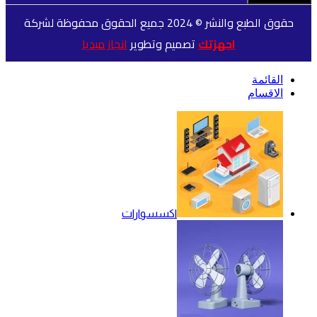
حقوق الطبع والنشر © 2024 جميع الحقوق محفوظة لشركة
اجهزتك
تصميم وتطوير
انجاز ميديا
القائمة
الاقسام
اكسسوارات