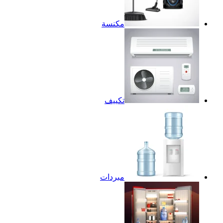
مكنسة
تكييف
مبردات