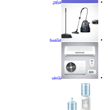
مراوح
مكنسة
تكييف