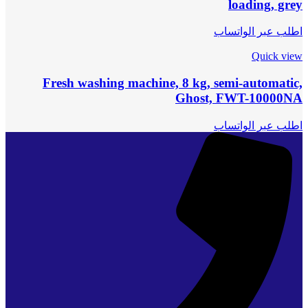
loading, grey
اطلب عبر الواتساب
Quick view
Fresh washing machine, 8 kg, semi-automatic,
Ghost, FWT-10000NA
اطلب عبر الواتساب