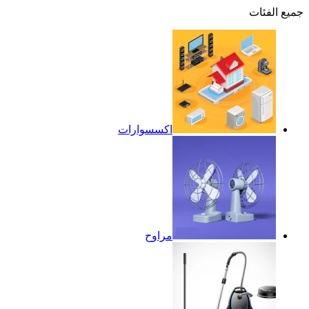
جميع الفئات
اكسسوارات
مراوح