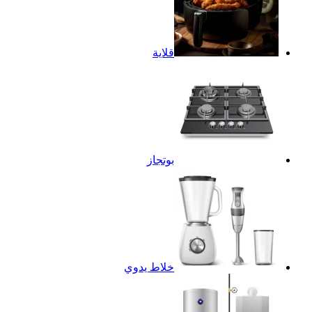
قلاية
بوتجاز
خلاط يدوي