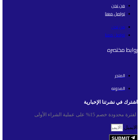
من نحن
تواصل معنا
من نحن
تواصل معنا
روابط مختصره
المتجر
المدونه
اشترك في نشرتنا الإخبارية
لفترة محدودة خصم 15% على عملية الشراء الأولى
الايميل
SUBMIT