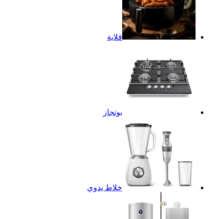
قلاية
بوتجاز
خلاط يدوي