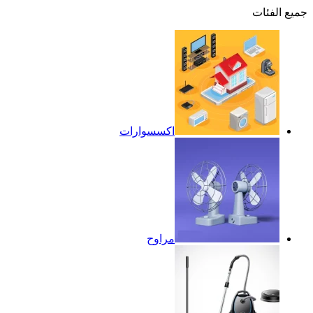
جميع الفئات
اكسسوارات
مراوح