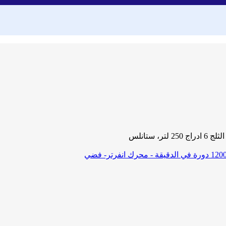
 ستانلس