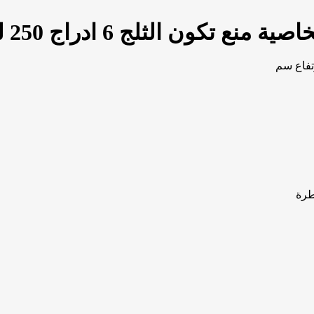
الثلج 6 ادراج 250 لتر، ستانلس
طرة