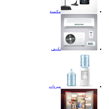
مكنسة
تكييف
مبردات