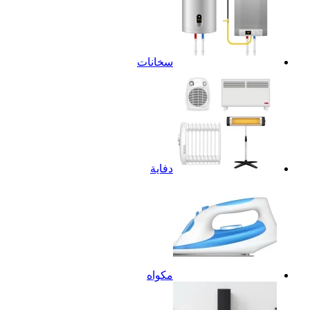
سخانات
دفاية
مكواه