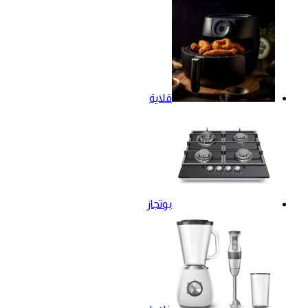
قلاية
بوتجاز