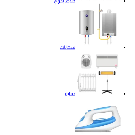
خلاط يدوي
سخانات
دفاية