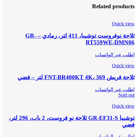
Related products
Quick view
ثلاجة نوفروست توشيبا، 411 لتر، رمادي – GR-
RT559WE-DMN06
اطلب عبر الواتساب
Quick view
ثلاجة فريش FNT-BR400KT 4K، 369 لتر – فضي
اطلب عبر الواتساب
Sold out
Quick view
توشيبا GR-EF31-S ثلاجة نو فروست، 2 باب، 296 لتر،
فضي
اطلب عبر الواتساب