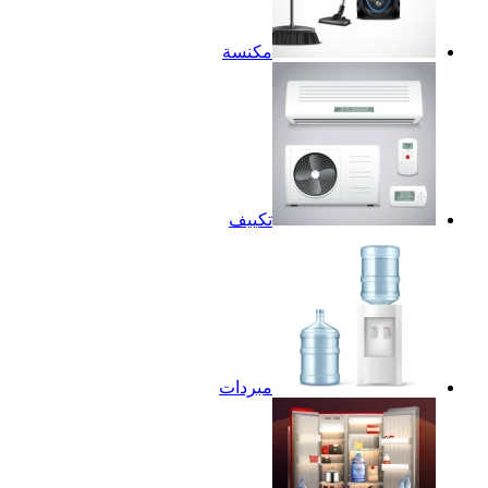
مكنسة
تكييف
مبردات