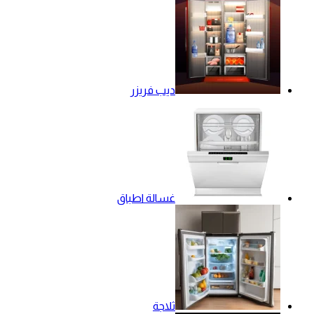
ديب فريزر
غسالة اطباق
ثلاجة