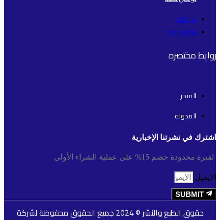
من نحن
تواصل معنا
روابط مختصره
المتجر
المدونه
اشترك في نشرتنا الإخبارية
لفترة محدودة خصم 15% على عملية الشراء الأولى
الايميل
SUBMIT
حقوق الطبع والنشر © 2024 جميع الحقوق محفوظة لشركة