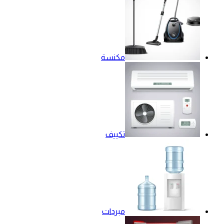
مكنسة
تكييف
مبردات