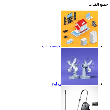
جميع الفئات
اكسسوارات
مراوح