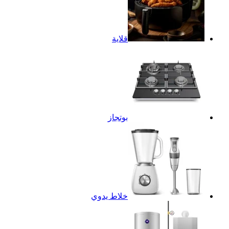
قلاية
بوتجاز
خلاط يدوي