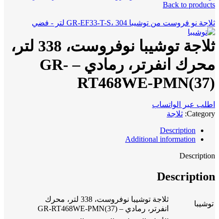
Back to products
ثلاجة نو فروست من توشيبا GR-EF33-T-S، 304 لتر - فضي
ثلاجة توشيبا نوفروست، 338 لتر،
محرك انفرتر، رمادي – GR-
RT468WE-PMN(37)
اطلب عبر الواتساب
Category:
ثلاجة
Description
Additional information
Description
Description
ثلاجة توشيبا نوفروست، 338 لتر، محرك
توشيبا
انفرتر، رمادي – GR-RT468WE-PMN(37)