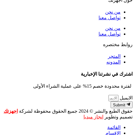
حول اجهزتك
من نحن
تواصل معنا
من نحن
تواصل معنا
روابط مختصره
المتجر
المدونه
اشترك في نشرتنا الإخبارية
لفترة محدودة خصم 15% على عملية الشراء الأولى
الايميل
Submit
حقوق الطبع والنشر © 2024 جميع الحقوق محفوظة لشركة
اجهزتك
تصميم وتطوير
انجاز ميديا
القائمة
الاقسام