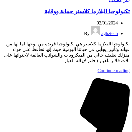
غير مصنف
تكنولوجيا البلازما كلاستر حماية ووقاية
02/01/2024
By
aghztech
تكنولوجيا البلازما كلاستر هي تكنولوجيا فريدة من نوعها لما لها من
فوائد وتأثير إيجابي في حياتنا اليومية حيث إنها تحافظ على هواء
منزلك نظيف خالي من الميكروبات والشوائب العالقة لاحتوائها على
ثلاث فلاتر للغبار ( فلتر لإزالة الغبار
Continue reading