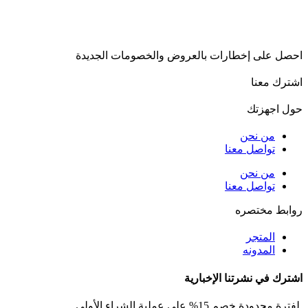
احصل على إخطارات بالعروض والخصومات الجديدة
اشترك معنا
حول اجهزتك
من نحن
تواصل معنا
من نحن
تواصل معنا
روابط مختصره
المتجر
المدونه
اشترك في نشرتنا الإخبارية
لفترة محدودة خصم 15% على عملية الشراء الأولى