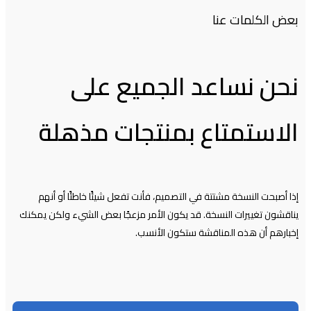
بعض الكلمات عنا
نحن نساعد الجميع على
الاستمتاع بمنتجات مذهلة
إذا أصبحت النسخة مشتتة في التصميم، فأنت تفعل شيئًا خاطئًا أو أنهم
يناقشون تغييرات النسخة. قد يكون الأمر مزعجًا بعض الشيء ولكن يمكنك
إخبارهم أن هذه المناقشة ستكون الأنسب.