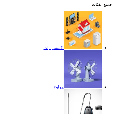
جميع الفئات
اكسسوارات
مراوح