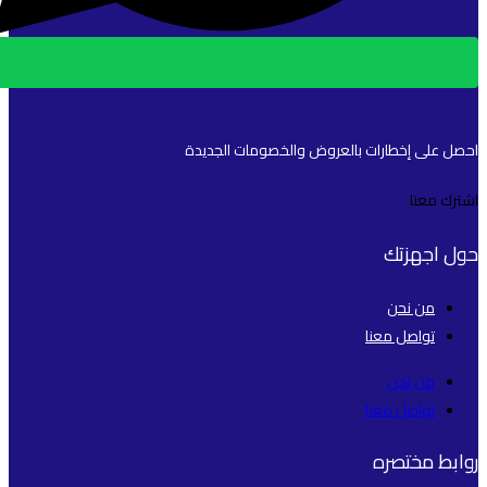
احصل على إخطارات بالعروض والخصومات الجديدة
اشترك معنا
حول اجهزتك
من نحن
تواصل معنا
من نحن
تواصل معنا
روابط مختصره