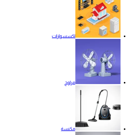
اكسسوارات
مراوح
مكنسة