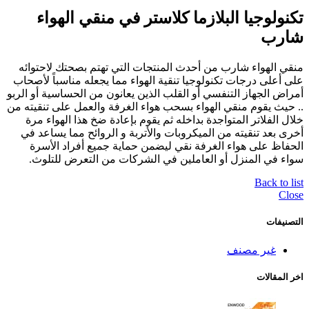
تكنولوجيا البلازما كلاستر في منقي الهواء
شارب
منقي الهواء شارب من أحدث المنتجات التي تهتم بصحتك لاحتوائه
على أعلى درجات تكنولوجيا تنقية الهواء مما يجعله مناسباً لأصحاب
أمراض الجهاز التنفسي أو القلب الذين يعانون من الحساسية أو الربو
.. حيث يقوم منقي الهواء بسحب هواء الغرفة والعمل على تنقيته من
خلال الفلاتر المتواجدة بداخله ثم يقوم بإعادة ضخ هذا الهواء مرة
أخرى بعد تنقيته من الميكروبات والأتربة و الروائح مما يساعد في
الحفاظ على هواء الغرفة نقي ليضمن حماية جميع أفراد الأسرة
سواء في المنزل أو العاملين في الشركات من التعرض للتلوث.
Back to list
Close
التصنيفات
غير مصنف
اخر المقالات