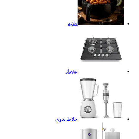
قلاية
بوتجاز
خلاط يدوي