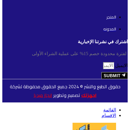
المتجر
المدونه
اشترك في نشرتنا الإخبارية
لفترة محدودة خصم 15% على عملية الشراء الأولى
الايميل
SUBMIT
حقوق الطبع والنشر © 2024 جميع الحقوق محفوظة لشركة
اجهزتك
تصميم وتطوير
انجاز ميديا
القائمة
الاقسام