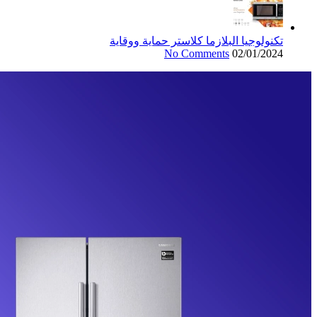
تكنولوجيا البلازما كلاستر حماية ووقاية
No Comments
02/01/2024