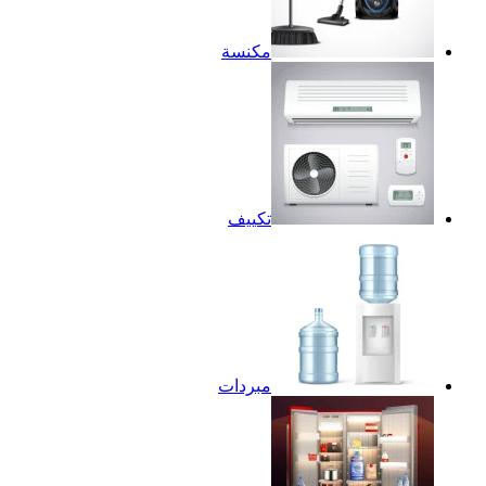
مكنسة
تكييف
مبردات