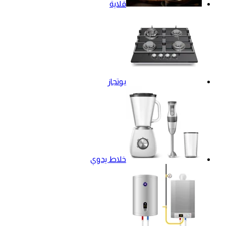
قلاية
بوتجاز
خلاط يدوي