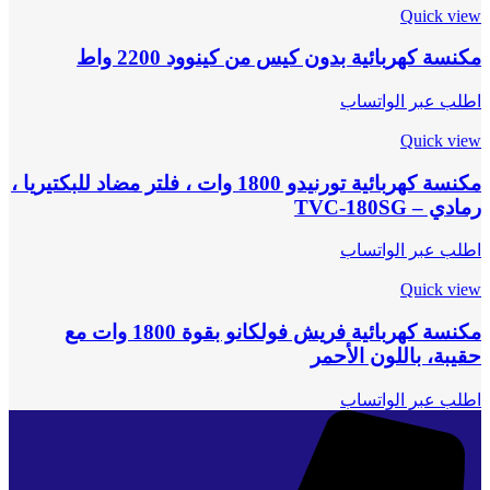
Quick view
مكنسة كهربائية بدون كيس من كينوود 2200 واط
اطلب عبر الواتساب
Quick view
مكنسة كهربائية تورنيدو 1800 وات ، فلتر مضاد للبكتيريا ،
رمادي – TVC-180SG
اطلب عبر الواتساب
Quick view
مكنسة كهربائية فريش فولكانو بقوة 1800 وات مع
حقيبة، باللون الأحمر
اطلب عبر الواتساب