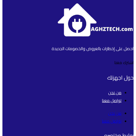
احصل على إخطارات بالعروض والخصومات الجديدة
اشترك معنا
حول اجهزتك
من نحن
تواصل معنا
من نحن
تواصل معنا
روابط مختصره