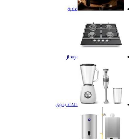
قلاية
بوتجاز
خلاط يدوي