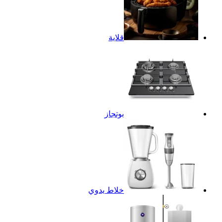
قلاية
بوتجاز
خلاط يدوي