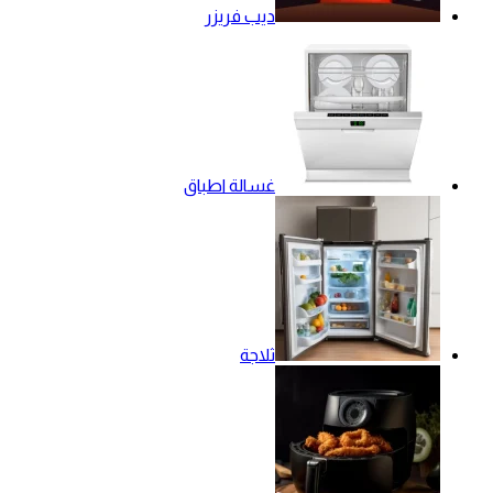
ديب فريزر
غسالة اطباق
ثلاجة