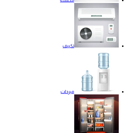
مكنسة
تكييف
مبردات