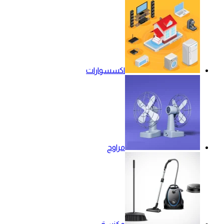
اكسسوارات
مراوح