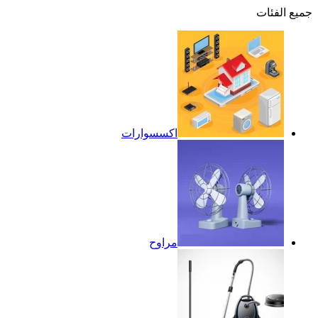
جميع الفئات
اكسسوارات
مراوح