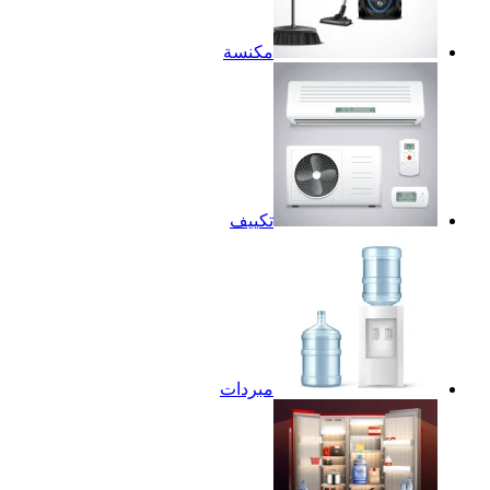
مكنسة
تكييف
مبردات