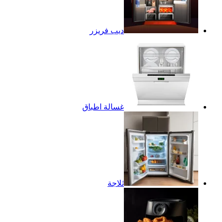
ديب فريزر
غسالة اطباق
ثلاجة