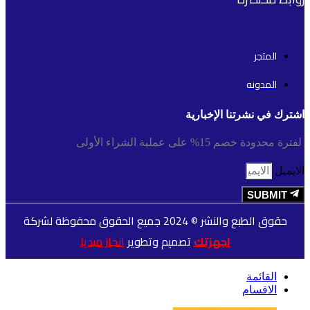
المتجر
المدونه
اشترك في نشرتنا الإخبارية
لفترة محدودة خصم 15% على عملية الشراء الأولى
الايميل
SUBMIT
حقوق الطبع والنشر © 2024 جميع الحقوق محفوظة لشركة
اجهزتك
تصميم وتطوير
انجاز ميديا
القائمة
الاقسام